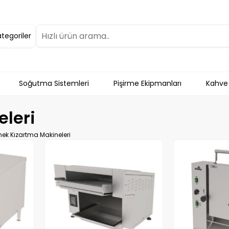
ategoriler
Soğutma Sistemleri
Pişirme Ekipmanları
Kahve
leri
ek Kızartma Makineleri