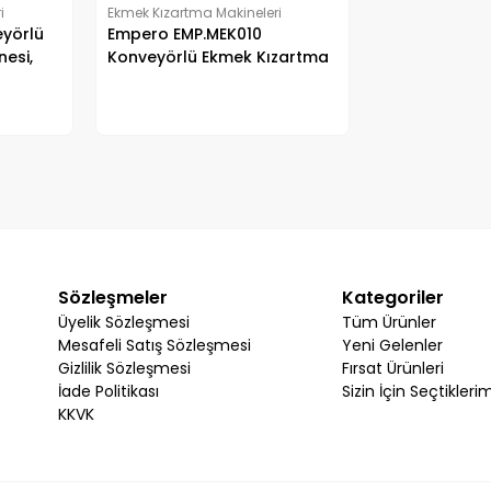
i
Ekmek Kızartma Makineleri
eyörlü
Empero EMP.MEK010
esi,
Konveyörlü Ekmek Kızartma
Makinesi, 600 Dilim/Saat
Sözleşmeler
Kategoriler
Üyelik Sözleşmesi
Tüm Ürünler
Mesafeli Satış Sözleşmesi
Yeni Gelenler
Gizlilik Sözleşmesi
Fırsat Ürünleri
İade Politikası
Sizin İçin Seçtikleri
KKVK