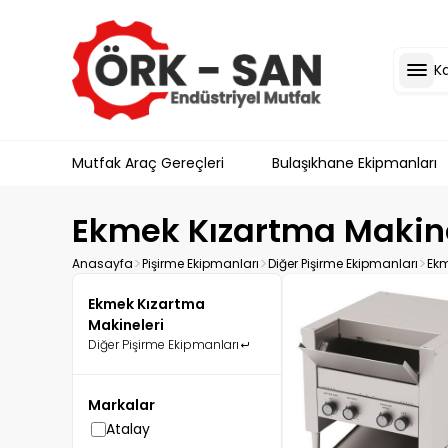
K
Mutfak Araç Gereçleri
Bulaşıkhane Ekipmanları
Ekmek Kızartma Makine
Anasayfa
Pişirme Ekipmanları
Diğer Pişirme Ekipmanları
Ekm
Ekmek Kızartma
Makineleri
Diğer Pişirme Ekipmanları
Markalar
Atalay