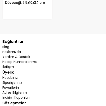
Döveceği, 7.5x10x34 cm
Bağlantılar
Blog
Hakkımızda
Yardım & Destek
Hesap Numaralarımız
İletişim
Üyelik
Hesabınız
Siparişleriniz
Favorilerim
Adres Bilgilerim
İndirim Kuponları
Sözleşmeler