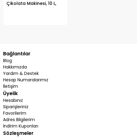
Çikolata Makinesi, 10 L,
Siyah
Bağlantılar
Blog
Hakkımızda
Yardım & Destek
Hesap Numaralarımız
İletişim
Üyelik
Hesabınız
Siparişleriniz
Favorilerim
Adres Bilgilerim
İndirim Kuponları
Sözleşmeler