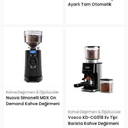
Ayarlı Tam Otomatik
Kahve Değirmeni Siyah
Kahve Değirmeni & Öğütücüler
Nuova Simonelli MDX On
Demand Kahve Değirmeni
Kahve Değirmeni & Öğütücüler
Vosco KD-CG018 Ev Tipi
Barista Kahve Değirmeni