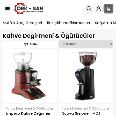
Mutfak Araç Gereçleri
Bulaşıkhane Ekipmanları
Soğutma Si
Kahve Değirmeni & Öğütücüler
Filtrele
Kahve Değirmeni & Öğütücüler
Kahve Değirmeni & Öğütücüler
Empero Kahve Değirmeni
Nuova Simonelli MDJ