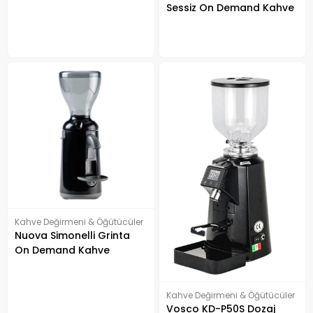
Sessiz On Demand Kahve
Değirmeni, Siyah
Kahve Değirmeni & Öğütücüler
Nuova Simonelli Grinta
On Demand Kahve
Değirmeni
Kahve Değirmeni & Öğütücüler
Vosco KD-P50S Dozaj