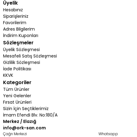
Üyelik
Hesabınız
Siparişleriniz
Favorilerim
Adres Bilgilerim
İndirim Kuponları
Sözleşmeler
Üyelik Sözleşmesi
Mesafeli Satış Sözleşmesi
Gizlilik Sözleşmesi
İade Politikası
KKVK
Kategoriler
Tüm Ürünler
Yeni Gelenler
Fırsat Ürünleri
Sizin İçin Seçtiklerimiz
İmam Efendi Blv. No:180/A
Merkez / Elazığ
info@ork-san.com
Çağrı Merkezi
Whatsapp