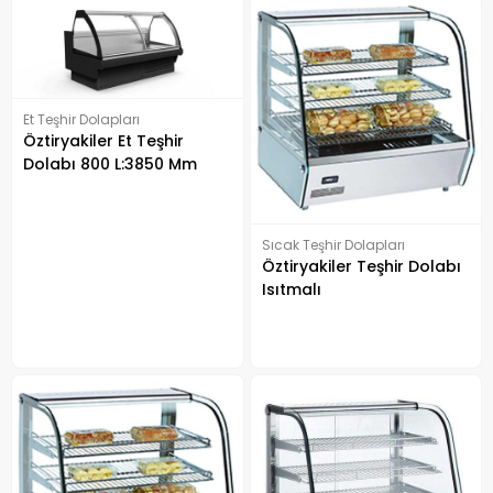
Et Teşhir Dolapları
Öztiryakiler Et Teşhir
Dolabı 800 L:3850 Mm
Bombe Camlı
Sıcak Teşhir Dolapları
Öztiryakiler Teşhir Dolabı
Isıtmalı