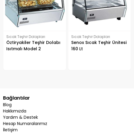
Sıcak Teşhir Dolapları
Sıcak Teşhir Dolapları
Öztiryakiler Teşhir Dolabı
Senox Sıcak Teşhir Ünitesi
Isıtmalı Model 2
160 Lt
Bağlantılar
Blog
Hakkımızda
Yardım & Destek
Hesap Numaralarımız
İletişim