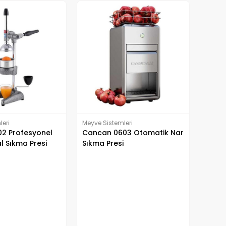
leri
Meyve Sistemleri
2 Profesyonel
Cancan 0603 Otomatik Nar
l Sıkma Presi
Sıkma Presi