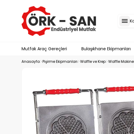
K
Mutfak Araç Gereçleri
Bulaşıkhane Ekipmanları
Anasayfa
Pişirme Ekipmanları
Waffle ve Krep
Waffle Makinel