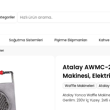
ategoriler
Soğutma Sistemleri
Pişirme Ekipmanları
Kahve
eri
Atalay AWMC-24
Makinesi, Elektri
Waffle Makineleri
Atalay
Atalay Yonca Waffle Makinesi
Gerilim: 230V İç Yüzey: 2x16 