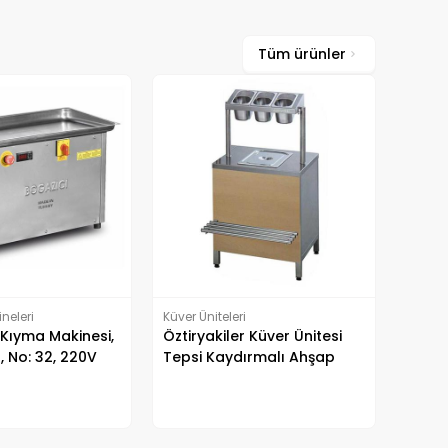
Tüm ürünler
neleri
Küver Üniteleri
 Kıyma Makinesi,
Öztiryakiler Küver Ünitesi
, No: 32, 220V
Tepsi Kaydırmalı Ahşap
Kaplı 100x70 cm