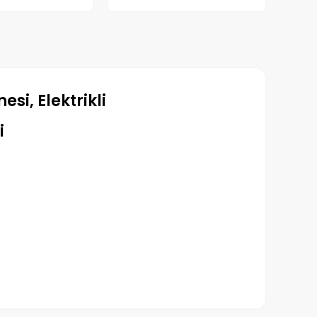
i, Elektrikli
i